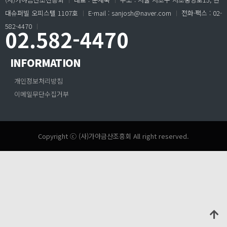
대슈퍼빌 오피스텔 1107호
ㅣ
E-mail : sanjosh@naver.com
ㅣ
전화·팩스 : 02-
582-4470
ㅣ
02.582-4470
INFORMATION
개인정보처리방침
이메일무단수집거부
Copyright ⓒ (사)가야금산조흥회 All right reserved.