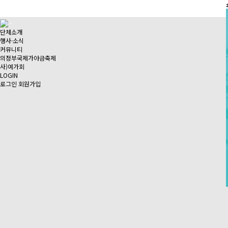
단체소개
행사·소식
커뮤니티
의정부국제가야금축제
사)예가회
LOGIN
로그인
회원가입