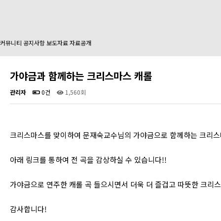
커뮤니티
공지사항
보도자료
자료공개
가야금과 함께하는 크리스마스 캐롤
관리자
0건
1,560회
크리스마스를 맞이하여 문재숙교수님의 가야금으로 함께하는 크리스마
아래 링크를 통하여 전 곡을 감상하실 수 있습니다!!
가야금으로 연주한 캐롤 곡 들으시면서 더욱 더 즐겁고 따뜻한 크리
감사합니다!