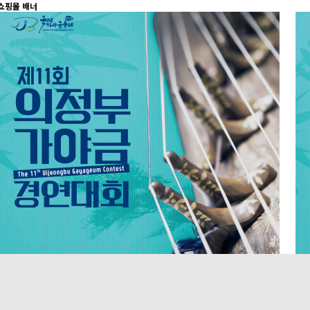
쇼핑몰 배너