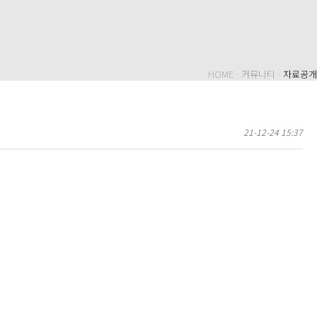
HOME · 커뮤니티 ·
자료공개
21-12-24 15:37