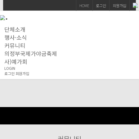
HOME
로그인
회원가입
단체소개
행사·소식
커뮤니티
의정부국제가야금축제
사)예가회
LOGIN
로그인
회원가입
커뮤니티