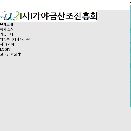
단체소개
행사·소식
커뮤니티
의정부국제가야금축제
사)예가회
LOGIN
로그인
회원가입