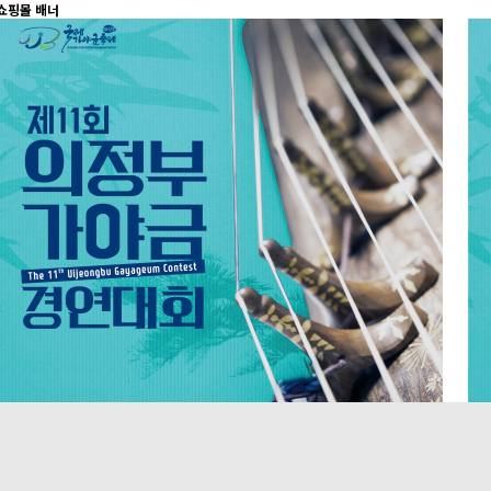
쇼핑몰 배너