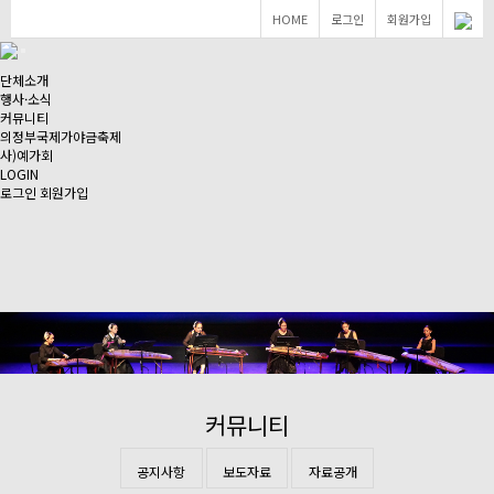
HOME
로그인
회원가입
단체소개
행사·소식
커뮤니티
의정부국제가야금축제
사)예가회
LOGIN
로그인
회원가입
커뮤니티
공지사항
보도자료
자료공개