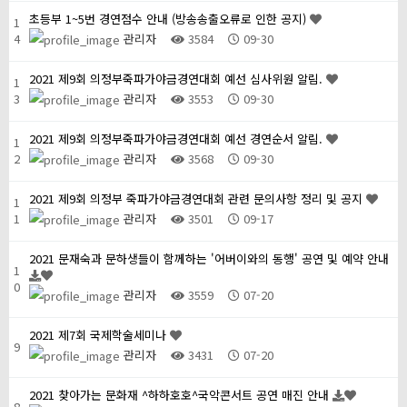
초등부 1~5번 경연점수 안내 (방송송출오류로 인한 공지)
1
4
관리자
3584
09-30
2021 제9회 의정부죽파가야금경연대회 예선 심사위원 알림.
1
3
관리자
3553
09-30
2021 제9회 의정부죽파가야금경연대회 예선 경연순서 알림.
1
2
관리자
3568
09-30
2021 제9회 의정부 죽파가야금경연대회 관련 문의사항 정리 및 공지
1
1
관리자
3501
09-17
2021 문재숙과 문하생들이 함께하는 '어버이와의 동행' 공연 및 예약 안내
1
0
관리자
3559
07-20
2021 제7회 국제학술세미나
9
관리자
3431
07-20
2021 찾아가는 문화재 ^하하호호^국악콘서트 공연 매진 안내
8