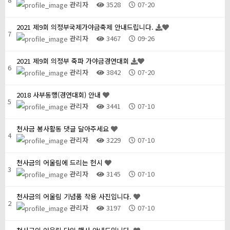
관리자
3528
07-20
2021 제9회 의정부국제가야금축제 안내드립니다.
7
관리자
3467
09-26
2021 제9회 의정부 죽파 가야금경연대회
6
관리자
3842
07-20
2018 사부동행(경연대회) 안내
5
관리자
3441
07-10
천사금 봉사활동 댓글 달아주세요
4
관리자
3229
07-10
천사금의 어울림에 드리는 헌시
3
관리자
3145
07-10
천사금의 어울림 기념품 착용 사진입니다.
2
관리자
3197
07-10