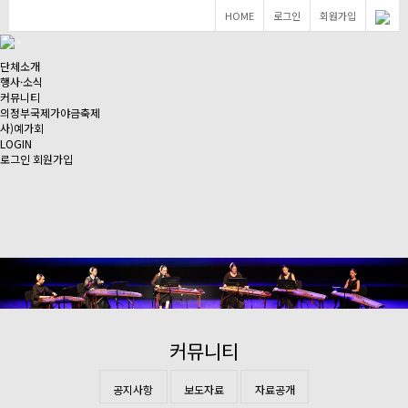
HOME
로그인
회원가입
단체소개
행사·소식
커뮤니티
의정부국제가야금축제
사)예가회
LOGIN
로그인
회원가입
커뮤니티
공지사항
보도자료
자료공개